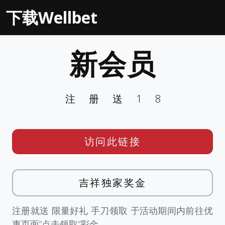
下载Wellbet
新会员
注册送18
访问此链接
吉祥独家奖金
注册就送 限量好礼 手刀领取 于活动期间内前往优
惠页面”点击领取”彩金。