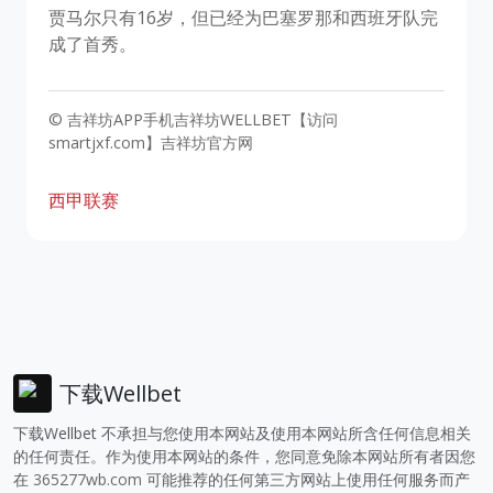
贾马尔只有16岁，但已经为巴塞罗那和西班牙队完
成了首秀。
© 吉祥坊APP手机吉祥坊WELLBET【访问
smartjxf.com】吉祥坊官方网
西甲联赛
下载Wellbet
下载Wellbet 不承担与您使用本网站及使用本网站所含任何信息相关
的任何责任。作为使用本网站的条件，您同意免除本网站所有者因您
在
365277wb.com
可能推荐的任何第三方网站上使用任何服务而产