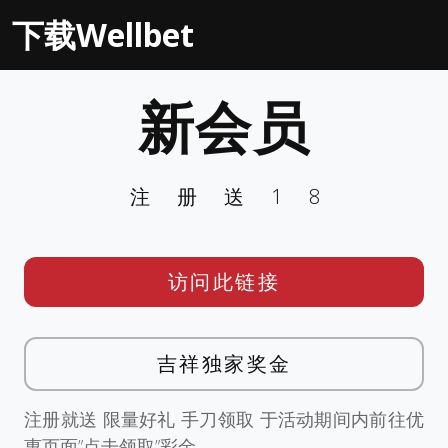
下载Wellbet
新会员
注册送18
访问此链接
吉祥独家奖金
注册就送 限量好礼 手刀领取 于活动期间内前往优
惠页面”点击领取”彩金。