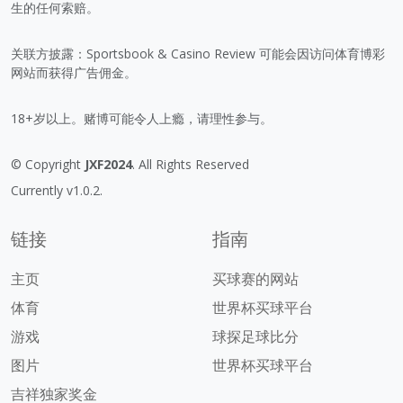
生的任何索赔。
关联方披露：Sportsbook & Casino Review 可能会因访问体育博彩
网站而获得广告佣金。
18+岁以上。赌博可能令人上瘾，请理性参与。
© Copyright
JXF2024
. All Rights Reserved
Currently v1.0.2.
链接
指南
主页
买球赛的网站
体育
世界杯买球平台
游戏
球探足球比分
图片
世界杯买球平台
吉祥独家奖金