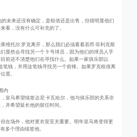
他的未来还没有确定，是租借还是出售，但很明显他们
容来看，没有什么可补充的了。
果维托尔·罗克离开，那么我们必须看看若昂·菲利克斯
们显然会寻找另一个 9 号球员，因为他们的球员人手
们目前还不清楚他们在寻找什么。如果一家俱乐部以
接受这笔钱，并用这笔钱寻找另一个前锋。如果罗克租借离
个位置。
围内
elevo 报道，皇马希望续签达尼·卡瓦哈尔，他与俱乐部的关系非
意，并希望延长他的留任时间。
，但在场外，他对更衣室至关重要。明年皇马将变得更
所以他们有多个理由续签他。