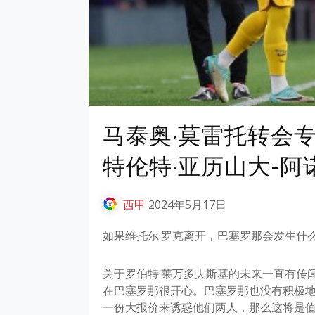
马泰奥·莫雷托转会
特伦特·亚历山大-阿
西甲
2024年5月17日
如果维托尔·罗克离开，巴塞罗那会发生什
关于罗伯特·莱万多夫斯基的未来一直有传
在巴塞罗那很开心。巴塞罗那也没有积极
一份大报价来诱惑他们两人，那么这将是