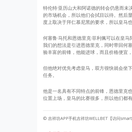
特伦特·亚历山大和阿诺德的转会仍悬而未
的市场机会，所以他们会拭目以待。然后显
度上取决于拜仁慕尼黑的要求，所以皇马
何塞鲁·马托和恩德里克·菲利佩可以在皇马
我们的想法是引进恩德里克，同时带回何
验丰富的前锋，他能进球，而且价格便宜
但他绝对优先考虑皇马，双方很快就会坐
任务。
他是一名具有不同特点的前锋，恩德里克
位置上场，皇马的比赛很多，所以他们都
© 吉祥坊APP手机吉祥坊WELLBET【访问smart