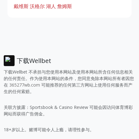
戴维斯
沃格尔
湖人
詹姆斯
下载Wellbet
下载Wellbet 不承担与您使用本网站及使用本网站所含任何信息相关
的任何责任。作为使用本网站的条件，您同意免除本网站所有者因您
在
365277wb.com
可能推荐的任何第三方网站上使用任何服务而产
生的任何索赔。
关联方披露：Sportsbook & Casino Review 可能会因访问体育博彩
网站而获得广告佣金。
18+岁以上。赌博可能令人上瘾，请理性参与。