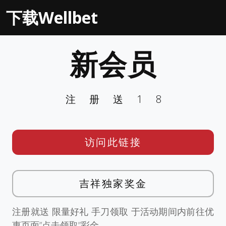
下载Wellbet
新会员
注册送18
访问此链接
吉祥独家奖金
注册就送 限量好礼 手刀领取 于活动期间内前往优
惠页面”点击领取”彩金。