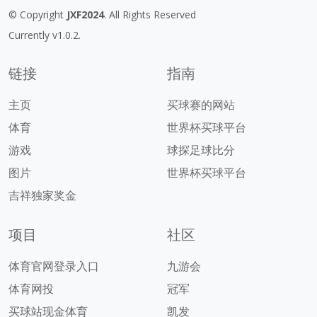
© Copyright
JXF2024
. All Rights Reserved
Currently v1.0.2.
链接
指南
主页
买球赛的网站
体育
世界杯买球平台
游戏
球探足球比分
图片
世界杯买球平台
吉祥独家奖金
项目
社区
体育官网登录入口
九游会
体育网投
冠军
买球站现金体育
凯发