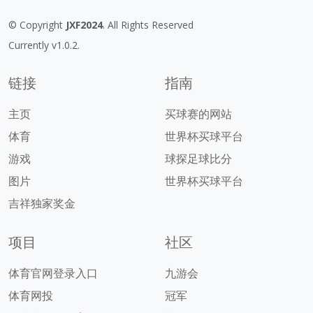
© Copyright
JXF2024
. All Rights Reserved
Currently v1.0.2.
链接
指南
主页
买球赛的网站
体育
世界杯买球平台
游戏
球探足球比分
图片
世界杯买球平台
吉祥独家奖金
项目
社区
体育官网登录入口
九游会
体育网投
冠军