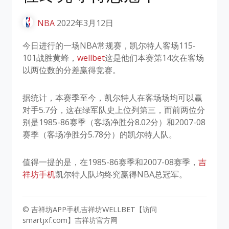
NBA
2022年3月12日
今日进行的一场NBA常规赛，凯尔特人客场115-
101战胜黄蜂，
wellbet
这是他们本赛第14次在客场
以两位数的分差赢得竞赛。
据统计，本赛季至今，凯尔特人在客场场均可以赢
对手5.7分，这在绿军队史上位列第三，而前两位分
别是1985-86赛季（客场净胜分8.02分）和2007-08
赛季（客场净胜分5.78分）的凯尔特人队。
值得一提的是，在1985-86赛季和2007-08赛季，
吉
祥坊手机
凯尔特人队均终究赢得NBA总冠军。
© 吉祥坊APP手机吉祥坊WELLBET【访问
smartjxf.com】吉祥坊官方网