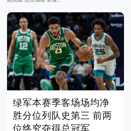
绿军本赛季客场场均净
胜分位列队史第三 前两
位终究夺得总冠军