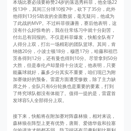
本场比赛必须要称赞24岁的落选秀科菲，他全场22
投13中，其间三分球10投7中，砍下了35分，此外
他得到13分5助攻的全面数据，毫无疑问，他成为
了此战的MVP。不过科菲很谦善，赛后他表明，这
没有什么好惊奇的，我在往常练习中就十分刻苦，
付出总有回报的。不仅是科菲爆发，快船全队有7
人得分上双，打出一场精彩的团队篮球。其间，肯
纳德20分，小波士顿18分，穆恩17分，哈藤和祖巴
茨各得到12分，还有曼也得到10分。尽管拿到50分
大胜，但是泰伦卢却显得十分淡定，他表明，只要
能赢球就好，赢多少分其实不重要，咱们现已为附
加赛做好的预备。雷霆方面遭受惨败，除了主力缺
席之外，全队只有6分轮换也是重要的要素，打到
了终究球队都没有体能了。值得一提的是，雷霆首
发球容5人全部得分上双。
接下来，快船将在附加赛对阵森林狼，相对来说，
森林狼在阵型上更有优势，唐斯、爱德华兹和拉塞
尔的进攻才能都不弱，防卫端还有贝弗利和比斯利