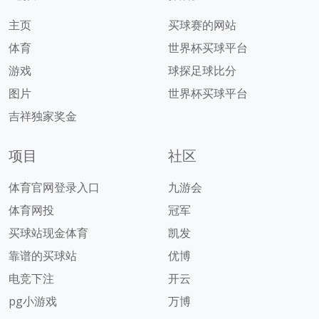
主页
买球赛的网站
体育
世界杯买球平台
游戏
球探足球比分
图片
世界杯买球平台
吉祥独家奖金
项目
社区
体育官网登录入口
九游会
体育网投
冠军
买球站现金体育
凯发
靠谱的买球站
优博
电竞下注
开云
pg小游戏
万博