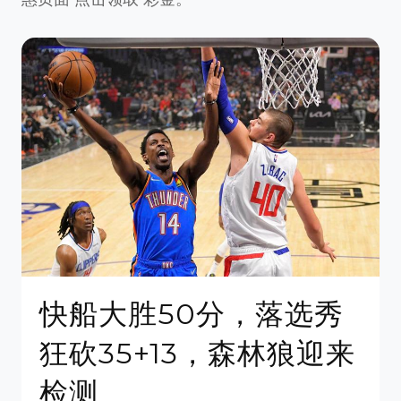
快船大胜50分，落选秀
狂砍35+13，森林狼迎来
检测