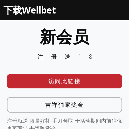
下载Wellbet
新会员
注册送18
访问此链接
吉祥独家奖金
注册就送 限量好礼 手刀领取 于活动期间内前往优
惠页面”点击领取”彩金。