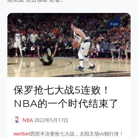
保罗抢七大战5连败！
NBA的一个时代结束了
NBA
2022年5月17日
wellbet
​西部半决赛抢七大战，太阳主场vs独行侠！