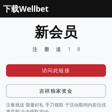
下载Wellbet
新会员
注册送18
访问此链接
吉祥独家奖金
注册就送 限量好礼 手刀领取 于活动期间内前往优
惠页面”点击领取”彩金。