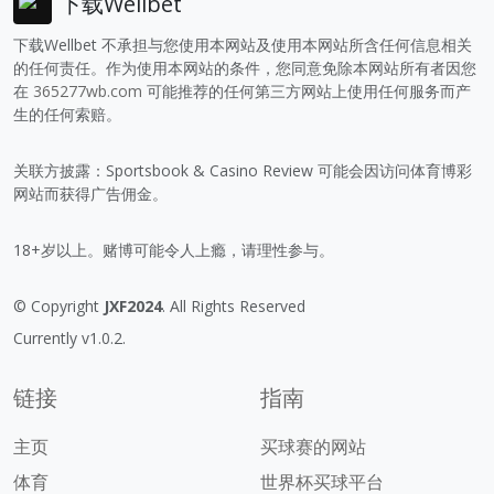
下载Wellbet
下载Wellbet 不承担与您使用本网站及使用本网站所含任何信息相关
的任何责任。作为使用本网站的条件，您同意免除本网站所有者因您
在
365277wb.com
可能推荐的任何第三方网站上使用任何服务而产
生的任何索赔。
关联方披露：Sportsbook & Casino Review 可能会因访问体育博彩
网站而获得广告佣金。
18+岁以上。赌博可能令人上瘾，请理性参与。
© Copyright
JXF2024
. All Rights Reserved
Currently v1.0.2.
链接
指南
主页
买球赛的网站
体育
世界杯买球平台