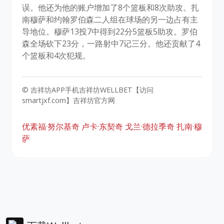
误。他还为他的账户增加了8个篮板和8次助攻。扎
南穆萨和约翰罗伯森二人组在球场的另一边占有主
导地位。穆萨13投7中得到22分5篮板5助攻。罗伯
森全场砍下23分，一路射中7记三分。他还贡献了4
个篮板和4次犯规。
© 吉祥坊APP手机吉祥坊WELLBET【访问
smartjxf.com】吉祥坊官方网
优素福·努尔基奇
卢卡·东契奇
戈兰·德拉季奇
扎南·穆
萨