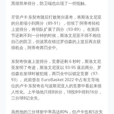
黑很简单得分，防卫端也出现了一些抵触。
尽管卢卡·东契奇随后打败努尔基奇，将斯洛文尼亚
的分差缩小到两分（89-91），但埃丁·阿蒂奇轻松
上篮得分，将弱队扩展了四分（93-89）。在第四
节还剩不到一分钟的时候，斯洛文尼亚不得不相信
自己的防卫，但波黑在错过罗伯森的上篮后再次获
得机会，阿蒂奇两罚全中。
东契奇快速上篮得分，竞赛还剩 6 秒时，斯洛文尼
亚发明了奇迹，斯洛文尼亚以 93-95 落后两分。罗
伯森在发球时被犯规，两罚全中以锁定竞赛（97-
93）。此前曾在 EuroBasket 2022 中占有主导地
位的卢卡·东契奇在与波斯尼亚人的竞赛中看起来很
人性化。上半场他只得到6分，18投8中得到16分，
三分球8记全失。
虽然他的三分球射中率高达80%，但卢卡也有5次失