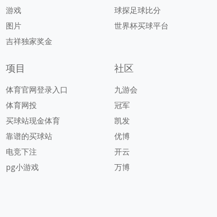
游戏
球探足球比分
图片
世界杯买球平台
吉祥独家奖金
项目
社区
体育官网登录入口
九游会
体育网投
冠军
买球站现金体育
凯发
靠谱的买球站
优博
电竞下注
开云
pg小游戏
万博