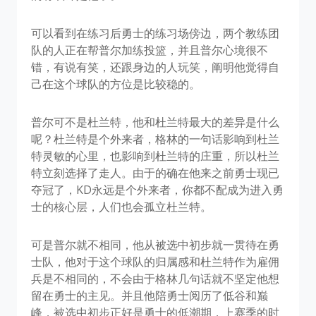
可以看到在练习后勇士的练习场傍边，两个教练团
队的人正在帮普尔加练投篮，并且普尔心境很不
错，有说有笑，还跟身边的人玩笑，阐明他觉得自
己在这个球队的方位是比较稳的。
普尔可不是杜兰特，他和杜兰特最大的差异是什么
呢？杜兰特是个外来者，格林的一句话影响到杜兰
特灵敏的心里，也影响到杜兰特的庄重，所以杜兰
特立刻选择了走人。由于的确在他来之前勇士现已
夺冠了，KD永远是个外来者，你都不配成为进入勇
士的核心层，人们也会孤立杜兰特。
可是普尔就不相同，他从被选中初步就一贯待在勇
士队，他对于这个球队的归属感和杜兰特作为雇佣
兵是不相同的，不会由于格林几句话就不坚定他想
留在勇士的主见。并且他陪勇士阅历了低谷和巅
峰，被选中初步正好是勇士的低潮期，上赛季的时