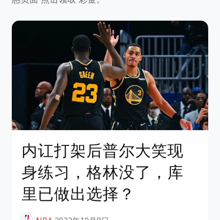
内讧打架后普尔大笑现
身练习，格林没了，库
里已做出选择？