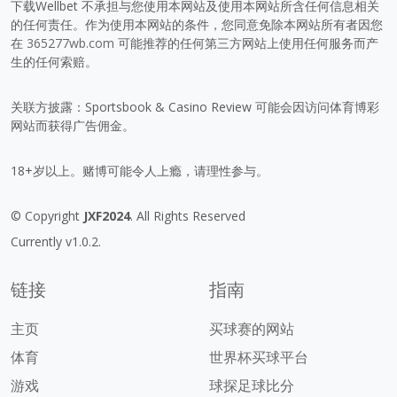
下载Wellbet 不承担与您使用本网站及使用本网站所含任何信息相关
的任何责任。作为使用本网站的条件，您同意免除本网站所有者因您
在
365277wb.com
可能推荐的任何第三方网站上使用任何服务而产
生的任何索赔。
关联方披露：Sportsbook & Casino Review 可能会因访问体育博彩
网站而获得广告佣金。
18+岁以上。赌博可能令人上瘾，请理性参与。
© Copyright
JXF2024
. All Rights Reserved
Currently v1.0.2.
链接
指南
主页
买球赛的网站
体育
世界杯买球平台
游戏
球探足球比分