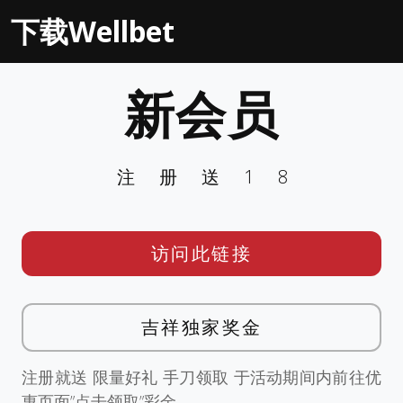
下载Wellbet
新会员
注册送18
访问此链接
吉祥独家奖金
注册就送 限量好礼 手刀领取 于活动期间内前往优
惠页面”点击领取”彩金。