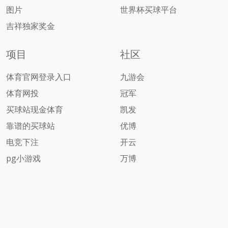
图片
世界杯买球平台
吉祥独家奖金
项目
社区
体育官网登录入口
九游会
体育网投
冠军
买球站现金体育
凯发
靠谱的买球站
优博
电竞下注
开云
pg小游戏
万博