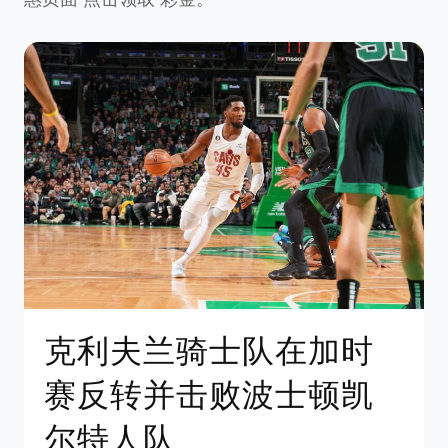
克利夫兰骑士队在加时
赛反转并击败波士顿凯
尔特人队