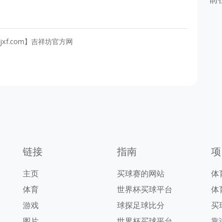
jxf.com】吉祥坊官方网
链接
指南
项
主页
买球赛的网站
体
体育
世界杯买球平台
体
游戏
球探足球比分
买
图片
世界杯买球平台
靠