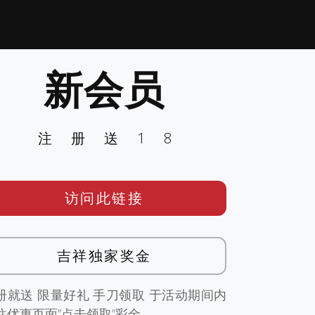
新会员
注册送18
访问此链接
吉祥独家奖金
册就送 限量好礼 手刀领取 于活动期间内
往优惠页面”点击领取”彩金。