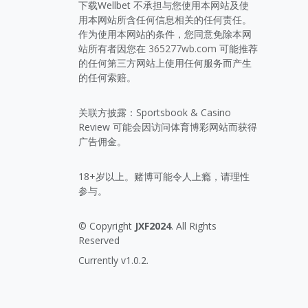
下载Wellbet 不承担与您使用本网站及使
用本网站所含任何信息相关的任何责任。
作为使用本网站的条件，您同意免除本网
站所有者因您在
365277wb.com
可能推荐
的任何第三方网站上使用任何服务而产生
的任何索赔。
关联方披露：Sportsbook & Casino
Review 可能会因访问体育博彩网站而获得
广告佣金。
18+岁以上。赌博可能令人上瘾，请理性
参与。
© Copyright
JXF2024
. All Rights
Reserved
Currently v1.0.2.