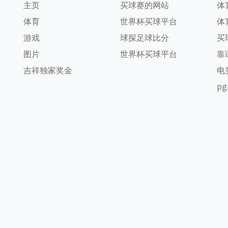
主页
买球赛的网站
体
体育
世界杯买球平台
体
游戏
球探足球比分
买
图片
世界杯买球平台
靠
吉祥独家奖金
电
p