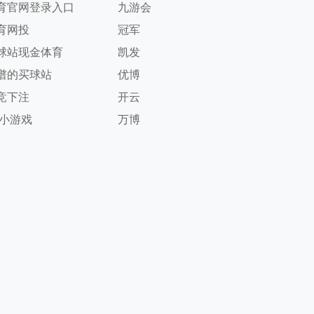
育官网登录入口
九游会
育网投
冠军
球站现金体育
凯发
谱的买球站
优博
竞下注
开云
g小游戏
万博