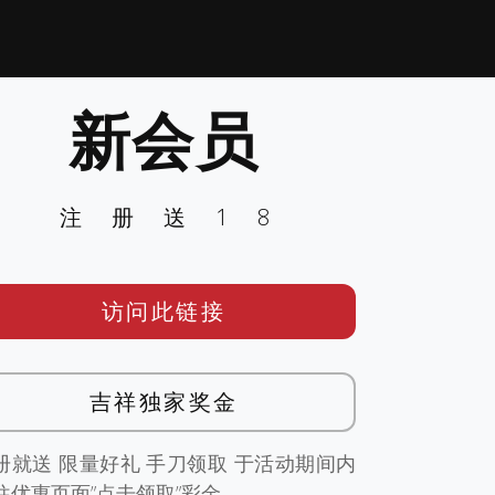
新会员
注册送18
访问此链接
吉祥独家奖金
册就送 限量好礼 手刀领取 于活动期间内
往优惠页面”点击领取”彩金。