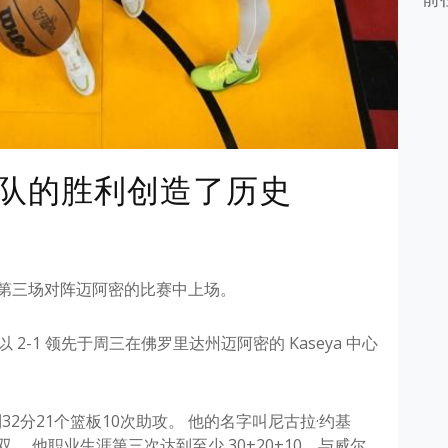
队的胜利创造了历史
赛第三场对阵迈阿密的比赛中上场。
以 2-1 领先于周三在佛罗里达州迈阿密的 Kaseya 中心
2分21个篮板10次助攻。 他的名字叫尼古拉·约基
。 他职业生涯第三次达到至少 30+20+10，与威尔