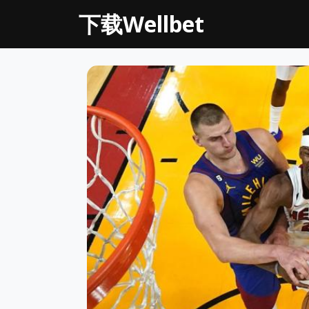
下载Wellbet