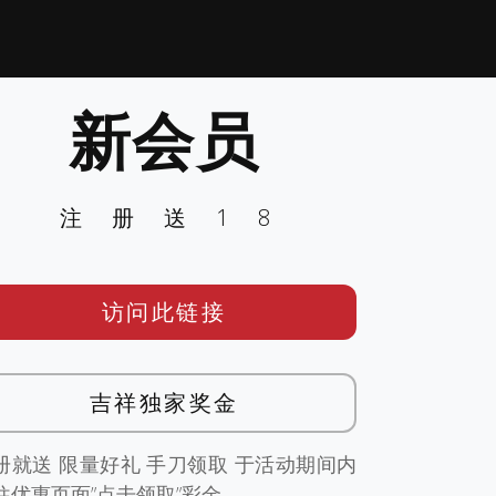
新会员
注册送18
访问此链接
吉祥独家奖金
册就送 限量好礼 手刀领取 于活动期间内
往优惠页面”点击领取”彩金。