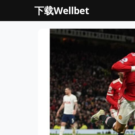
下载Wellbet