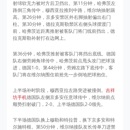
射绵软无力被对方后卫挡出。第11分钟，哈弗茨左
路倒三角传中，穆西亚拉推到中路，维尔纳抽射踢
高。第26分钟，京多安禁区外右脚抽射偏出右门
柱。第30分钟，德拉克斯勒禁区右侧头球摆渡门
前，哈弗茨近距离推射被客队门将门线前挡出，德
拉克斯勒补射打在边网上。
第36分钟，哈弗茨推射被客队门将挡出底线。德国
队右侧劳姆角球传中，哈弗茨前点甩头攻门把球顶
进，德国1-0。第44分钟，劳姆左路下底传中，客
队门将在维尔纳围住前抢先一步倒地把球抱住。
上半场补时阶段，穆西亚拉左路突进被撞倒。
吉祥
坊手机
德国队左侧京多安任意球传中，维尔纳前点
顺势扫射破门，2-0。上半场德国队2-0领先。
下半场德国队换上穆勒和特拉普，换下京多安和特
尔施特根。第50分钟，维尔纳接队友长传单刀进禁