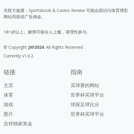
关联方披露：Sportsbook & Casino Review 可能会因访问体育博彩
网站而获得广告佣金。
18+岁以上。赌博可能令人上瘾，请理性参与。
© Copyright
JXF2024
. All Rights Reserved
Currently v1.0.2.
链接
指南
主页
买球赛的网站
体育
世界杯买球平台
游戏
球探足球比分
图片
世界杯买球平台
吉祥独家奖金