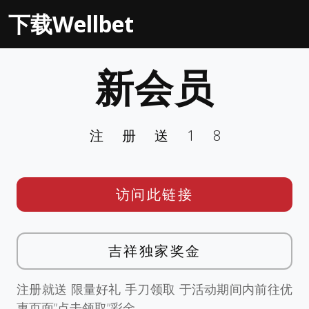
下载Wellbet
新会员
注册送18
访问此链接
吉祥独家奖金
注册就送 限量好礼 手刀领取 于活动期间内前往优
惠页面”点击领取”彩金。