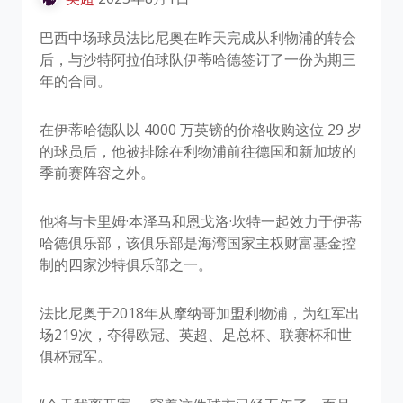
巴西中场球员法比尼奥在昨天完成从利物浦的转会
后，与沙特阿拉伯球队伊蒂哈德签订了一份为期三
年的合同。
在伊蒂哈德队以 4000 万英镑的价格收购这位 29 岁
的球员后，他被排除在利物浦前往德国和新加坡的
季前赛阵容之外。
他将与卡里姆·本泽马和恩戈洛·坎特一起效力于伊蒂
哈德俱乐部，该俱乐部是海湾国家主权财富基金控
制的四家沙特俱乐部之一。
法比尼奥于2018年从摩纳哥加盟利物浦，为红军出
场219次，夺得欧冠、英超、足总杯、联赛杯和世
俱杯冠军。