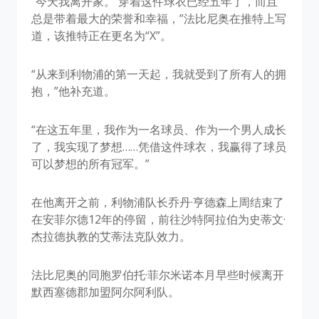
“今天我离开家。 穿着这件球衣已经五年了，而且
总是带着最大的荣誉和幸福，”法比尼奥在推特上写
道，该推特正在更名为“X”。
“从来到利物浦的第一天起，我就受到了所有人的拥
抱，”他补充道。
“在这五年里，我作为一名球员、作为一个男人成长
了，我实现了梦想……凭借这件球衣，我赢得了球员
可以梦想的所有冠军。”
在他离开之前，利物浦队长乔丹·亨德森上周结束了
在安菲尔德12年的停留，前往沙特阿拉伯为史蒂文·
杰拉德执教的艾蒂法克队效力。
法比尼奥的同胞罗伯托·菲尔米诺本月早些时候离开
默西塞德郡加盟阿尔阿利队。