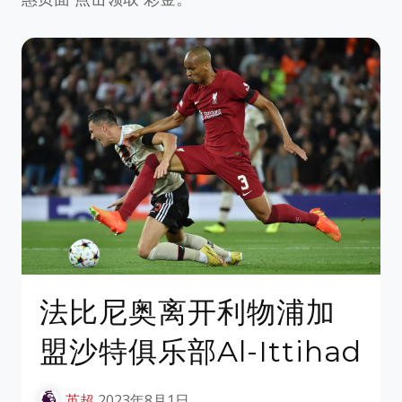
法比尼奥离开利物浦加
盟沙特俱乐部Al-Ittihad
英超
2023年8月1日