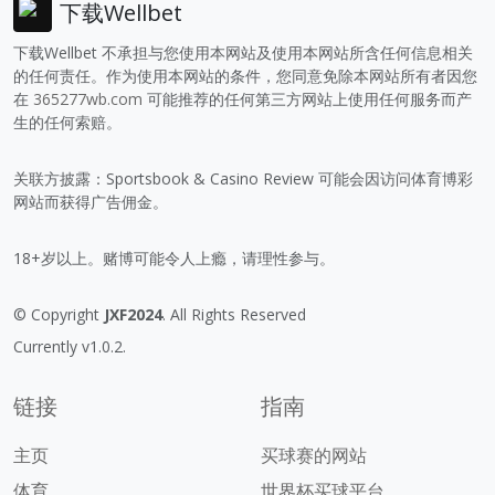
下载Wellbet
下载Wellbet 不承担与您使用本网站及使用本网站所含任何信息相关
的任何责任。作为使用本网站的条件，您同意免除本网站所有者因您
在
365277wb.com
可能推荐的任何第三方网站上使用任何服务而产
生的任何索赔。
关联方披露：Sportsbook & Casino Review 可能会因访问体育博彩
网站而获得广告佣金。
18+岁以上。赌博可能令人上瘾，请理性参与。
© Copyright
JXF2024
. All Rights Reserved
Currently v1.0.2.
链接
指南
主页
买球赛的网站
体育
世界杯买球平台