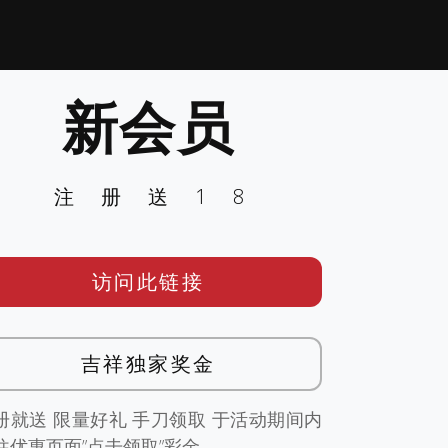
新会员
注册送18
访问此链接
吉祥独家奖金
册就送 限量好礼 手刀领取 于活动期间内
往优惠页面”点击领取”彩金。