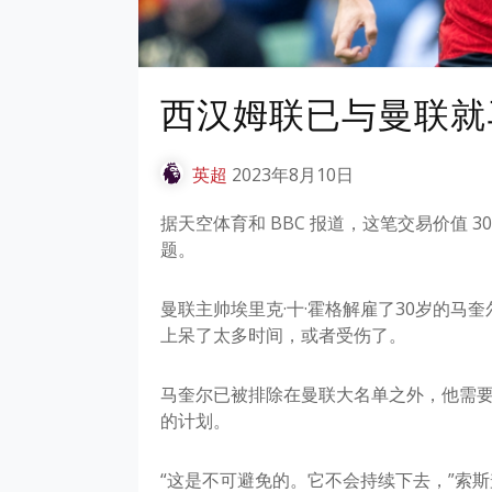
西汉姆联已与曼联就
英超
2023年8月10日
据天空体育和 BBC 报道，这笔交易价值 3
题。
曼联主帅埃里克·十·霍格解雇了30岁的马
上呆了太多时间，或者受伤了。
马奎尔已被排除在曼联大名单之外，他需要时
的计划。
“这是不可避免的。它不会持续下去，”索斯盖特