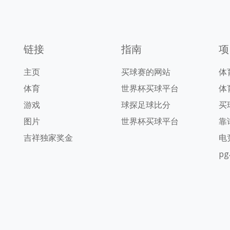
链接
指南
项
主页
买球赛的网站
体
体育
世界杯买球平台
体
游戏
球探足球比分
买
图片
世界杯买球平台
靠
吉祥独家奖金
电
p