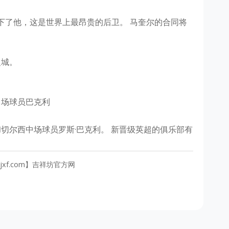
城买下了他，这是世界上最昂贵的后卫。 马奎尔的合同将
曼城。
中场球员巴克利
切尔西中场球员罗斯·巴克利。 新晋级英超的俱乐部有
jxf.com】吉祥坊官方网