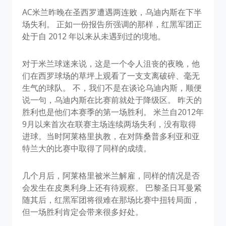
AC米兰昨晚在圣西罗遭遇两连败，乌迪内斯在下半
场失利。 正如一份报告所强调的那样，红黑军团正
处于自 2012 年以来从未遇到过的境地。
对于米兰球迷来说，这是一个令人沮丧的夜晚，他
们在西罗球场的草坪上观看了一支支离破碎、毫无
生气的球队。 不，我们不是在谈论乌迪内斯，顺便
说一句，乌迪内斯在比赛前就处于降级区。 昨天的
胜利也是他们本赛季的第一场胜利。 米兰自2012年
9月以来首次在联赛主场连续两场失利，没有取得
进球。当时阿莱格里执教，在对阵桑普多利亚和亚
特兰大的比赛中取得了同样的成绩。
几个月后，阿莱格里被米兰解雇，同样的情况是否
会发生在皮奥利身上还有待观察。 巴黎圣日耳曼紧
随其后，红黑军团将很难在那场比赛中扭转局面，
但一场胜利肯定会带来很多好处。