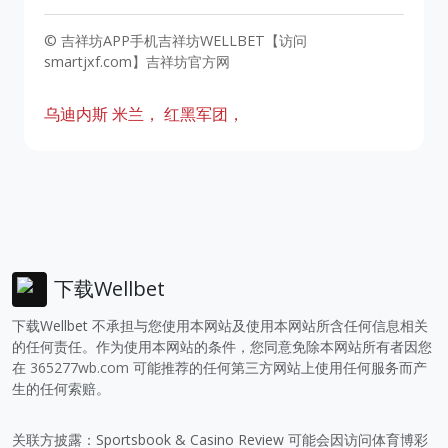
© 吉祥坊APP手机吉祥坊WELLBET【访问
smartjxf.com】吉祥坊官方网
乌迪内斯
米兰，
红黑军团，
下载Wellbet
下载Wellbet 不承担与您使用本网站及使用本网站所含任何信息相关
的任何责任。作为使用本网站的条件，您同意免除本网站所有者因您
在
365277wb.com
可能推荐的任何第三方网站上使用任何服务而产
生的任何索赔。
关联方披露：Sportsbook & Casino Review 可能会因访问体育博彩