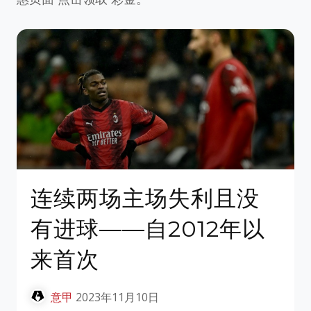
连续两场主场失利且没
有进球——自2012年以
来首次
意甲
2023年11月10日