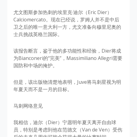
尤文图斯参加热刺的埃里克·迪尔（Eric Dier）
Calciomercato。现在已经说，罗姆人并不是中后
卫之后的唯一意大利一方，尤文准备向穆里尼奥的
士兵挑战英格兰国际。
该报告断言，鉴于他的多功能性和经验，Dier将成
为Bianconeri的“完美”，Massimiliano Allegri需要
国防和中场的掩护。
但是，该出版物清楚地表明，Juve将马刺星视为明
年夏天而不是一月的目标。
马刺网络意见
我相信，迪尔（Dier）宁愿明年夏天离开自由球
员，特别是考虑到他在范德文（Van de Ven）受伤