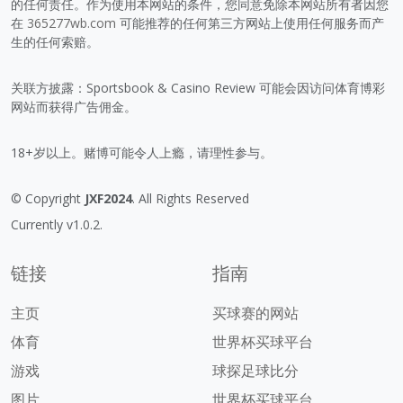
的任何责任。作为使用本网站的条件，您同意免除本网站所有者因您
在
365277wb.com
可能推荐的任何第三方网站上使用任何服务而产
生的任何索赔。
关联方披露：Sportsbook & Casino Review 可能会因访问体育博彩
网站而获得广告佣金。
18+岁以上。赌博可能令人上瘾，请理性参与。
© Copyright
JXF2024
. All Rights Reserved
Currently v1.0.2.
链接
指南
主页
买球赛的网站
体育
世界杯买球平台
游戏
球探足球比分
图片
世界杯买球平台