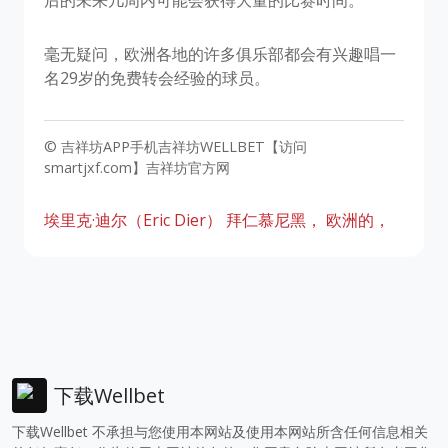
后的未来几周内可能会获得大量的比赛时间。
毫无疑问，欧洲各地的许多俱乐部都会有兴趣唱一
名29岁的免费转会经验的球员。
© 吉祥坊APP手机吉祥坊WELLBET【访问
smartjxf.com】吉祥坊官方网
埃里克·迪尔（Eric Dier）
拜仁慕尼黑，
欧洲的，
下载Wellbet
下载Wellbet 不承担与您使用本网站及使用本网站所含任何信息相关