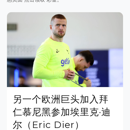
另一个欧洲巨头加入拜
仁慕尼黑参加埃里克·迪
尔（Eric Dier）