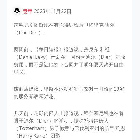
意甲
2023年11月22日
声称尤文图斯现在有托特纳姆后卫埃里克·迪尔
（Eric Dier）。
两周前，《每日镜报》报道说，丹尼尔·利维
（Daniel Levy）计划在一月份为迪尔（Dier）征收
费用，而不是让他签下合同并于明年夏天离开自由
球员。
该商店建议，里斯本运动和罗马都对一月份的29岁
的服务都表示兴趣。
几天前，足球内部人士报道说，拜仁慕尼黑也在着
眼于迪尔（Dier）的举动，据称托特纳姆人
（Totterham）男子愿意与巴伐利亚州的哈里·凯恩
（Harry Kane）团聚。