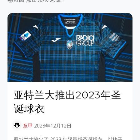
亚特兰大推出2023年圣
诞球衣
意甲
2023年12月12日
亚特兰大推出了 2023 年限量版圣诞球衣，以格子