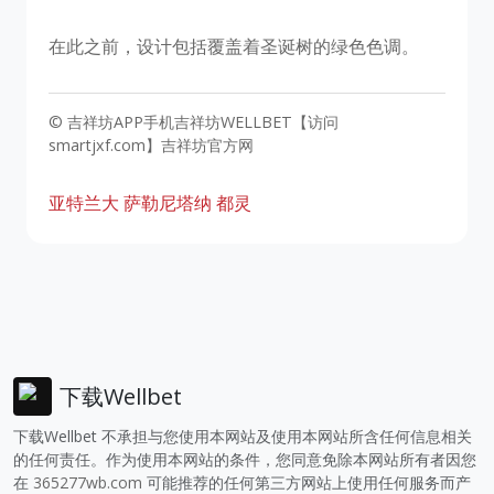
在此之前，设计包括覆盖着圣诞树的绿色色调。
© 吉祥坊APP手机吉祥坊WELLBET【访问
smartjxf.com】吉祥坊官方网
亚特兰大
萨勒尼塔纳
都灵
下载Wellbet
下载Wellbet 不承担与您使用本网站及使用本网站所含任何信息相关
的任何责任。作为使用本网站的条件，您同意免除本网站所有者因您
在
365277wb.com
可能推荐的任何第三方网站上使用任何服务而产