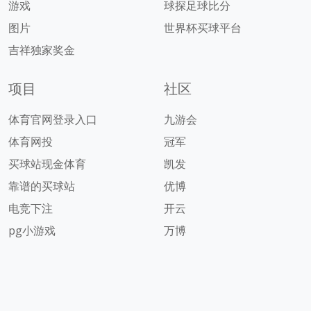
游戏
球探足球比分
图片
世界杯买球平台
吉祥独家奖金
项目
社区
体育官网登录入口
九游会
体育网投
冠军
买球站现金体育
凯发
靠谱的买球站
优博
电竞下注
开云
pg小游戏
万博