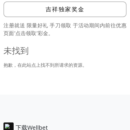
吉祥独家奖金
注册就送 限量好礼 手刀领取 于活动期间内前往优惠
页面”点击领取”彩金。
未找到
抱歉，在此站点上找不到所请求的资源。
下载Wellbet