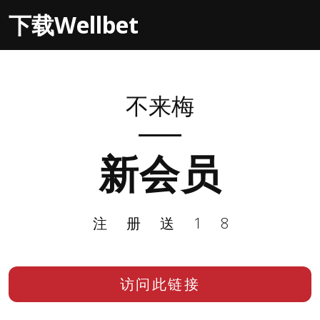
下载Wellbet
不来梅
新会员
注册送18
访问此链接