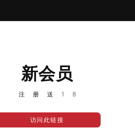
新会员
注册送18
访问此链接