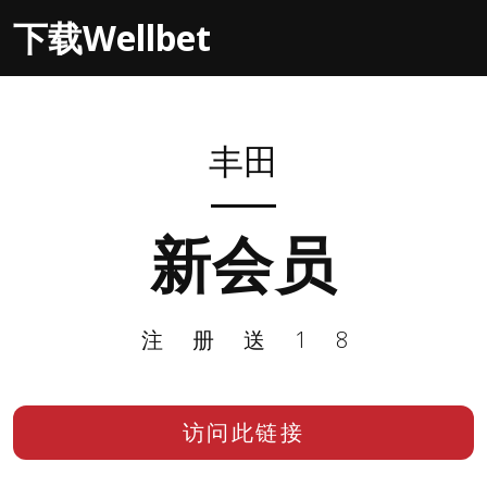
下载Wellbet
丰田
新会员
注册送18
访问此链接