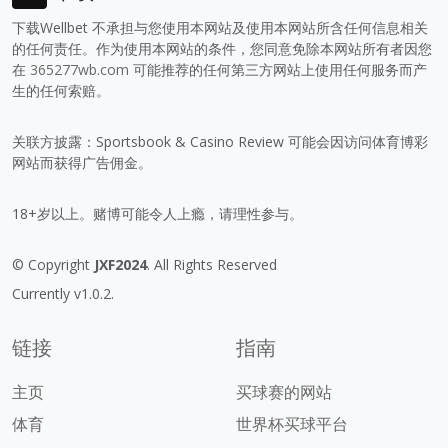
下载Wellbet 不承担与您使用本网站及使用本网站所含任何信息相关
的任何责任。作为使用本网站的条件，您同意免除本网站所有者因您
在
365277wb.com
可能推荐的任何第三方网站上使用任何服务而产
生的任何索赔。
关联方披露：Sportsbook & Casino Review 可能会因访问体育博彩
网站而获得广告佣金。
18+岁以上。赌博可能令人上瘾，请理性参与。
© Copyright
JXF2024
. All Rights Reserved
Currently v1.0.2.
链接
指南
主页
买球赛的网站
体育
世界杯买球平台