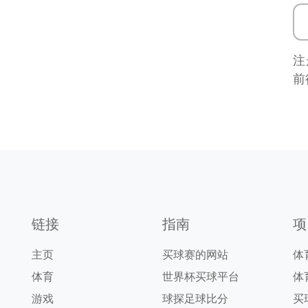
注
前
链接
指南
项
主页
买球赛的网站
体
体育
世界杯买球平台
体
游戏
球探足球比分
买