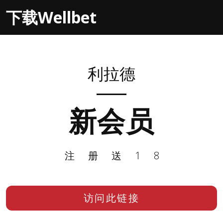
下载Wellbet
利拉德
新会员
注册送18
访问此链接