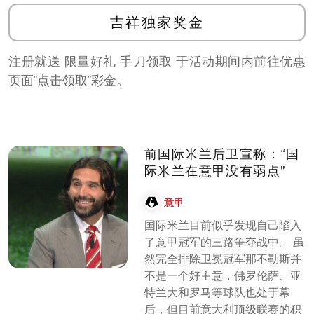
吉祥独家奖金
注册就送 限量好礼 手刀领取 于活动期间内前往优惠
页面”点击领取”彩金。
前国际米兰后卫宣称：“国
际米兰在意甲没有弱点”
意甲
国际米兰目前似乎发现自己陷入
了意甲冠军的三路争夺战中。 虽
然完全排除卫冕冠军那不勒斯并
不是一个好主意，佛罗伦萨、亚
特兰大和罗马等球队也处于幕
后，但目前意大利顶级联赛的积