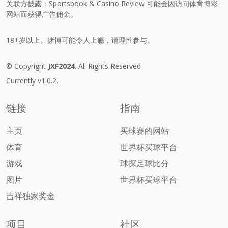
关联方披露：Sportsbook & Casino Review 可能会因访问体育博彩
网站而获得广告佣金。
18+岁以上。赌博可能令人上瘾，请理性参与。
© Copyright
JXF2024
. All Rights Reserved
Currently v1.0.2.
链接
指南
主页
买球赛的网站
体育
世界杯买球平台
游戏
球探足球比分
图片
世界杯买球平台
吉祥独家奖金
项目
社区