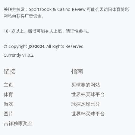
关联方披露：Sportsbook & Casino Review 可能会因访问体育博彩
网站而获得广告佣金。
18+岁以上。赌博可能令人上瘾，请理性参与。
© Copyright
JXF2024
. All Rights Reserved
Currently v1.0.2.
链接
指南
主页
买球赛的网站
体育
世界杯买球平台
游戏
球探足球比分
图片
世界杯买球平台
吉祥独家奖金