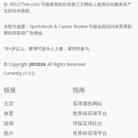
在
365277wb.com
可能推荐的任何第三方网站上使用任何服务而产
生的任何索赔。
关联方披露：Sportsbook & Casino Review 可能会因访问体育博彩
网站而获得广告佣金。
18+岁以上。赌博可能令人上瘾，请理性参与。
© Copyright
JXF2024
. All Rights Reserved
Currently v1.0.2.
链接
指南
主页
买球赛的网站
体育
世界杯买球平台
游戏
球探足球比分
图片
世界杯买球平台