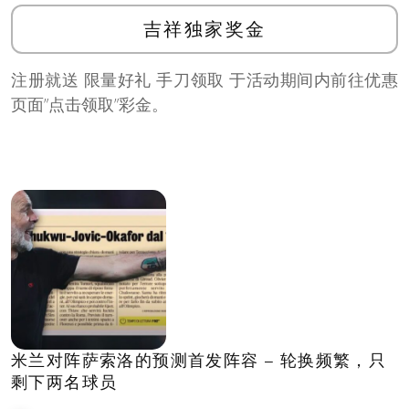
吉祥独家奖金
注册就送 限量好礼 手刀领取 于活动期间内前往优惠
页面”点击领取”彩金。
米兰对阵萨索洛的预测首发阵容 – 轮换频繁，只
剩下两名球员