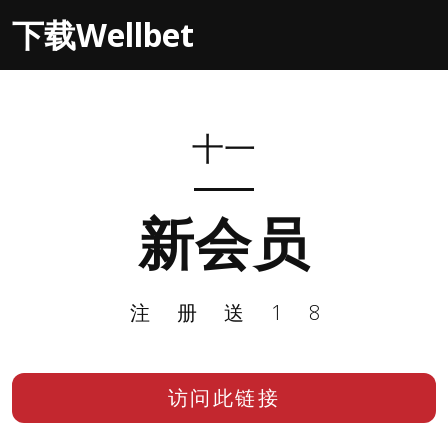
下载Wellbet
十一
新会员
注册送18
访问此链接