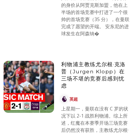
的身价从阿贾克斯加盟，他在上
半场的首场竞赛中打进了一个很
帅的首场竞赛（35 分），在曼联
完成了愿望的开端。 安东尼的进
球发生在阿森纳�
利物浦主教练尤尔根·克洛
普（Jurgen Klopp）在
三场不堪的竞赛后感到忧
虑
英超
上星期一，曼联在没有 C 罗的状
况下以 2-1 战胜利物浦。综上所
述，红魔在本赛季开场三场竞赛
后仍然没有获胜，主教练尤尔根·