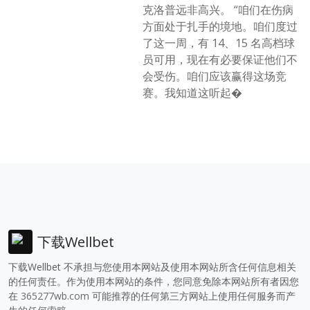
克洛普远非高兴。 “咱们在伤病
方面处于扎手的境地。咱们度过
了这一周，有 14、15 名高档球
员可用，现在有必要保证他们不
会受伤。咱们应该赢得这场竞
赛。我知道这听起�
下载Wellbet
下载Wellbet 不承担与您使用本网站及使用本网站所含任何信息相关
的任何责任。作为使用本网站的条件，您同意免除本网站所有者因您
在
365277wb.com
可能推荐的任何第三方网站上使用任何服务而产