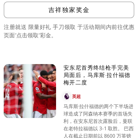
吉祥独家奖金
注册就送 限量好礼 手刀领取 于活动期间内前往优惠
页面”点击领取”彩金。
安东尼首秀终结枪手完美
局面后，马库斯·拉什福德
梅开二度
英超
马库斯·拉什福德的两个下半场进
球造成了阿森纳本赛季的首场失
利，在安东尼首次露脸后，曼联
在老特拉福德以 3-1 取胜。 巴西
人在截止日期前以 8600 万英镑