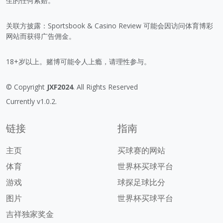
生的任何索赔。
关联方披露：Sportsbook & Casino Review 可能会因访问体育博彩
网站而获得广告佣金。
18+岁以上。赌博可能令人上瘾，请理性参与。
© Copyright
JXF2024
. All Rights Reserved
Currently v1.0.2.
链接
指南
主页
买球赛的网站
体育
世界杯买球平台
游戏
球探足球比分
图片
世界杯买球平台
吉祥独家奖金