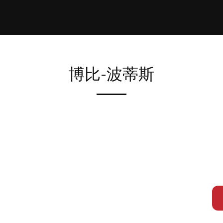
博比-波蒂斯