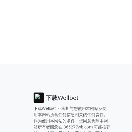
下载Wellbet
下载Wellbet 不承担与您使用本网站及使
用本网站所含任何信息相关的任何责任。
作为使用本网站的条件，您同意免除本网
站所有者因您在
365277wb.com
可能推荐