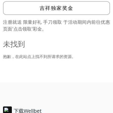
吉祥独家奖金
注册就送 限量好礼 手刀领取 于活动期间内前往优惠
页面”点击领取”彩金。
未找到
抱歉，在此站点上找不到所请求的资源。
下载Wellbet