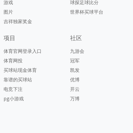
游戏
球探足球比分
图片
世界杯买球平台
吉祥独家奖金
项目
社区
体育官网登录入口
九游会
体育网投
冠军
买球站现金体育
凯发
靠谱的买球站
优博
电竞下注
开云
pg小游戏
万博