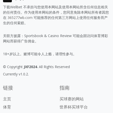
下载Wellbet 不承担与您使用本网站及使用本网站所含任何信息相关
的任何责任。作为使用本网站的条件，您同意免除本网站所有者因您
在
365277wb.com
可能推荐的任何第三方网站上使用任何服务而产
生的任何索赔。
关联方披露：Sportsbook & Casino Review 可能会因访问体育博彩
网站而获得广告佣金。
18+岁以上。赌博可能令人上瘾，请理性参与。
© Copyright
JXF2024
. All Rights Reserved
Currently v1.0.2.
链接
指南
主页
买球赛的网站
体育
世界杯买球平台