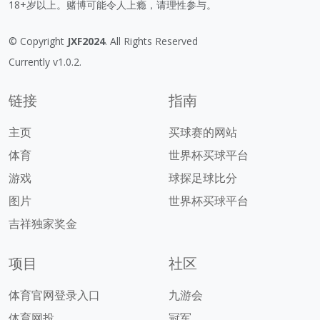
18+岁以上。赌博可能令人上瘾，请理性参与。
© Copyright
JXF2024
. All Rights Reserved
Currently v1.0.2.
链接
指南
主页
买球赛的网站
体育
世界杯买球平台
游戏
球探足球比分
图片
世界杯买球平台
吉祥独家奖金
项目
社区
体育官网登录入口
九游会
体育网投
冠军