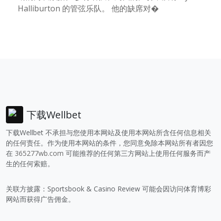
Halliburton 的管弦乐队。 他的缺席对�
下载Wellbet
下载Wellbet 不承担与您使用本网站及使用本网站所含任何信息相关
的任何责任。作为使用本网站的条件，您同意免除本网站所有者因您
在
365277wb.com
可能推荐的任何第三方网站上使用任何服务而产
生的任何索赔。
关联方披露：Sportsbook & Casino Review 可能会因访问体育博彩
网站而获得广告佣金。