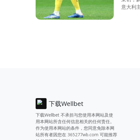
意大利
下载Wellbet
下载Wellbet 不承担与您使用本网站及使
用本网站所含任何信息相关的任何责任。
作为使用本网站的条件，您同意免除本网
站所有者因您在
365277wb.com
可能推荐