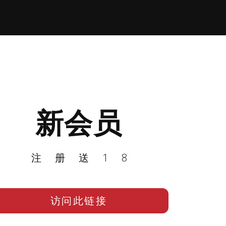
新会员
注册送18
访问此链接