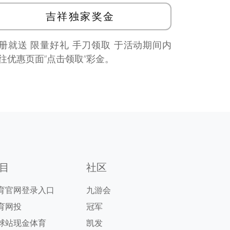
吉祥独家奖金
册就送 限量好礼 手刀领取 于活动期间内
往优惠页面”点击领取”彩金。
目
社区
育官网登录入口
九游会
育网投
冠军
球站现金体育
凯发