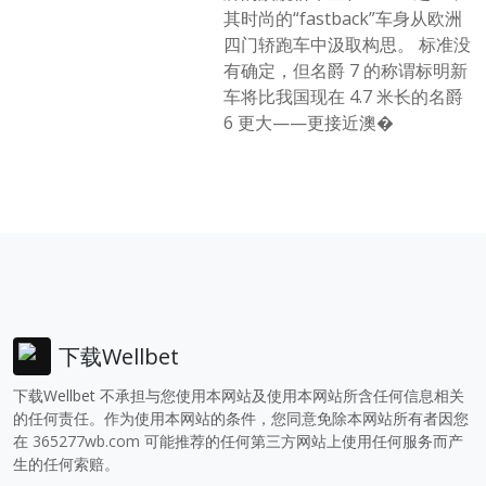
其时尚的“fastback”车身从欧洲
四门轿跑车中汲取构思。 标准没
有确定，但名爵 7 的称谓标明新
车将比我国现在 4.7 米长的名爵
6 更大——更接近澳�
下载Wellbet
下载Wellbet 不承担与您使用本网站及使用本网站所含任何信息相关
的任何责任。作为使用本网站的条件，您同意免除本网站所有者因您
在
365277wb.com
可能推荐的任何第三方网站上使用任何服务而产
生的任何索赔。