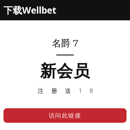
下载Wellbet
名爵 7
新会员
注册送18
访问此链接