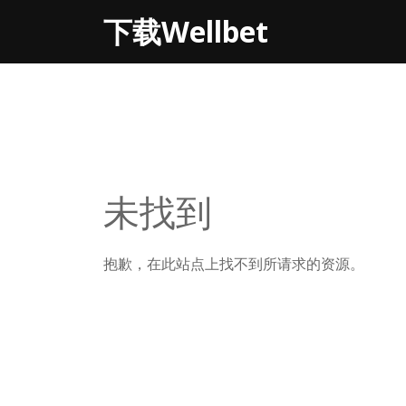
下载Wellbet
未找到
抱歉，在此站点上找不到所请求的资源。