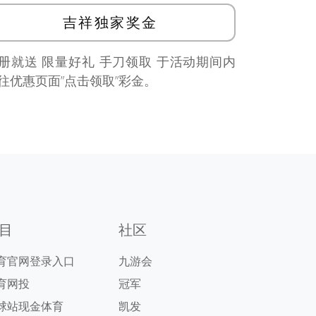
吉祥独家奖金
册就送 限量好礼 手刀领取 于活动期间内
往优惠页面”点击领取”彩金。
目
社区
育官网登录入口
九游会
育网投
冠军
球站现金体育
凯发