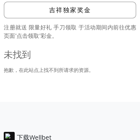
吉祥独家奖金
注册就送 限量好礼 手刀领取 于活动期间内前往优惠
页面”点击领取”彩金。
未找到
抱歉，在此站点上找不到所请求的资源。
下载Wellbet