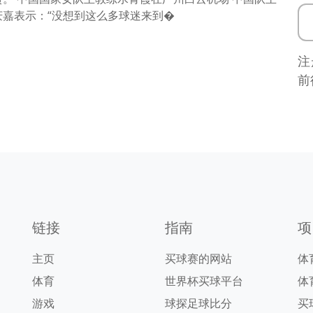
庆嘉表示：“没想到这么多球迷来到�
注
前
链接
指南
项
主页
买球赛的网站
体
体育
世界杯买球平台
体
游戏
球探足球比分
买