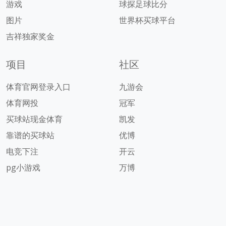
游戏
球探足球比分
图片
世界杯买球平台
吉祥独家奖金
项目
社区
体育官网登录入口
九游会
体育网投
冠军
买球站现金体育
凯发
靠谱的买球站
优博
电竞下注
开云
pg小游戏
万博