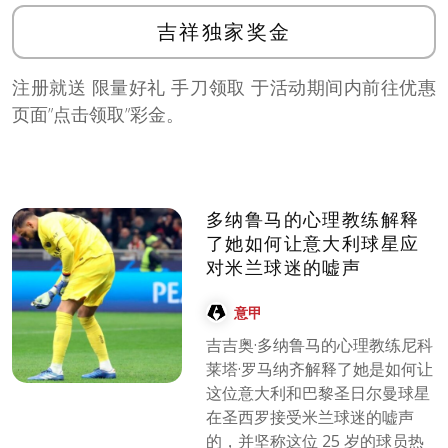
吉祥独家奖金
注册就送 限量好礼 手刀领取 于活动期间内前往优惠
页面”点击领取”彩金。
多纳鲁马的心理教练解释
了她如何让意大利球星应
对米兰球迷的嘘声
意甲
吉吉奥·多纳鲁马的心理教练尼科
莱塔·罗马纳齐解释了她是如何让
这位意大利和巴黎圣日尔曼球星
在圣西罗接受米兰球迷的嘘声
的，并坚称这位 25 岁的球员热