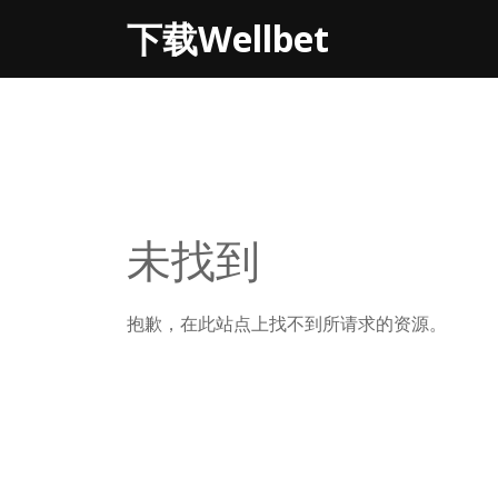
下载Wellbet
未找到
抱歉，在此站点上找不到所请求的资源。