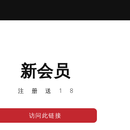
新会员
注册送18
访问此链接