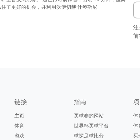
抓住了更好的机会，并利用沃伊切赫·什琴斯尼
注
前
链接
指南
项
主页
买球赛的网站
体
体育
世界杯买球平台
体
游戏
球探足球比分
买