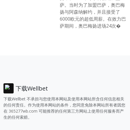
萨。当时为了加盟巴萨，奥巴梅
扬与阿森纳解约，并且接受了
6000欧元的超低周薪。在效力巴
萨期间，奥巴梅扬进场24次�
下载Wellbet
下载Wellbet 不承担与您使用本网站及使用本网站所含任何信息相关
的任何责任。作为使用本网站的条件，您同意免除本网站所有者因您
在
365277wb.com
可能推荐的任何第三方网站上使用任何服务而产
生的任何索赔。