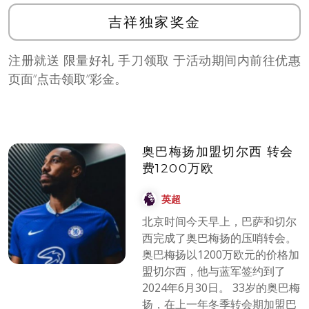
吉祥独家奖金
注册就送 限量好礼 手刀领取 于活动期间内前往优惠
页面”点击领取”彩金。
奥巴梅扬加盟切尔西 转会
费1200万欧
英超
北京时间今天早上，巴萨和切尔
西完成了奥巴梅扬的压哨转会。
奥巴梅扬以1200万欧元的价格加
盟切尔西，他与蓝军签约到了
2024年6月30日。 33岁的奥巴梅
扬，在上一年冬季转会期加盟巴