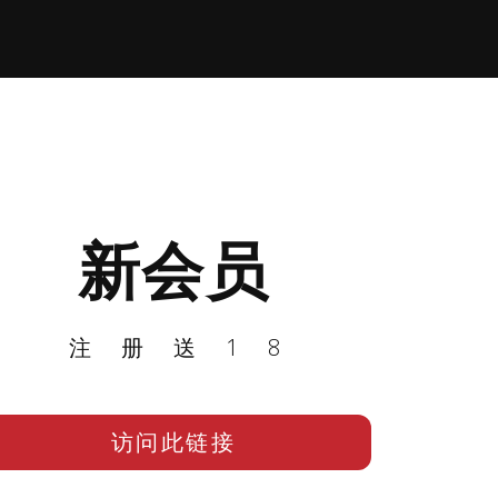
新会员
注册送18
访问此链接