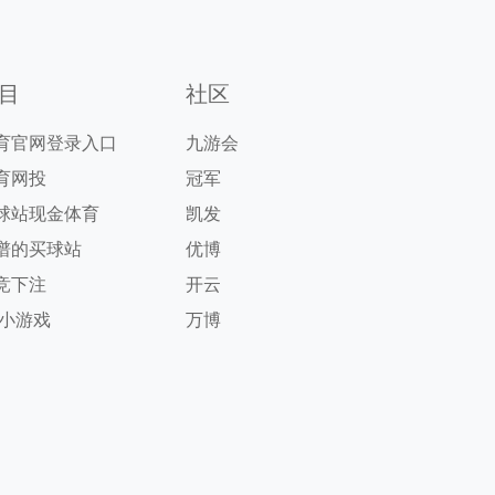
目
社区
育官网登录入口
九游会
育网投
冠军
球站现金体育
凯发
谱的买球站
优博
竞下注
开云
g小游戏
万博