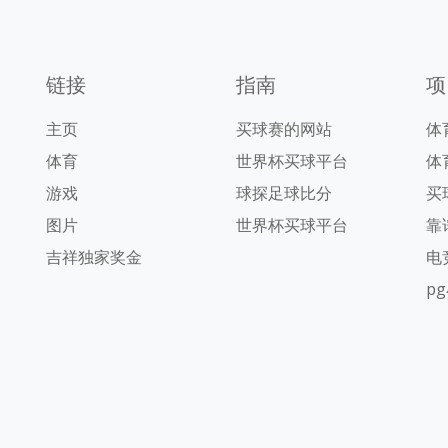
链接
指南
项
主页
买球赛的网站
体
体育
世界杯买球平台
体
游戏
球探足球比分
买
图片
世界杯买球平台
靠
吉祥独家奖金
电
p