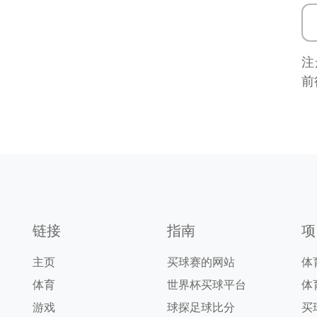
注
前
链接
指南
项
主页
买球赛的网站
体
体育
世界杯买球平台
体
游戏
球探足球比分
买