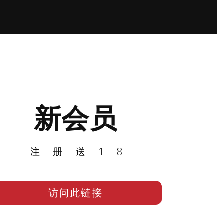
新会员
注册送18
访问此链接