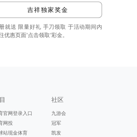
吉祥独家奖金
册就送 限量好礼 手刀领取 于活动期间内
往优惠页面”点击领取”彩金。
目
社区
育官网登录入口
九游会
育网投
冠军
球站现金体育
凯发