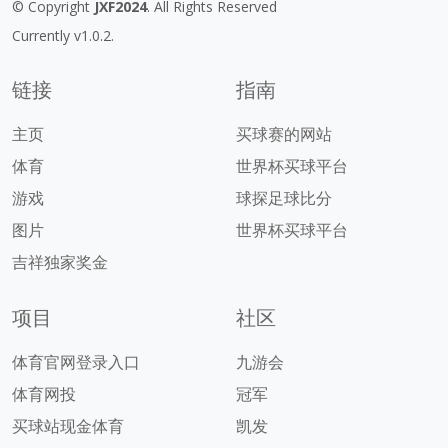
© Copyright
JXF2024
. All Rights Reserved
Currently v1.0.2.
链接
指南
主页
买球赛的网站
体育
世界杯买球平台
游戏
球探足球比分
图片
世界杯买球平台
吉祥独家奖金
项目
社区
体育官网登录入口
九游会
体育网投
冠军
买球站现金体育
凯发