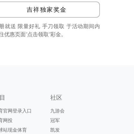
吉祥独家奖金
册就送 限量好礼 手刀领取 于活动期间内
往优惠页面”点击领取”彩金。
目
社区
育官网登录入口
九游会
育网投
冠军
球站现金体育
凯发