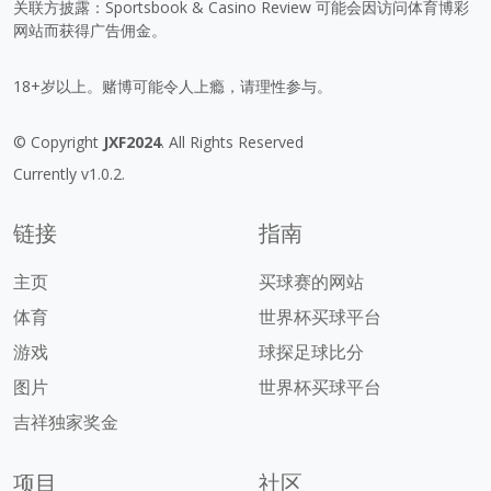
关联方披露：Sportsbook & Casino Review 可能会因访问体育博彩
网站而获得广告佣金。
18+岁以上。赌博可能令人上瘾，请理性参与。
© Copyright
JXF2024
. All Rights Reserved
Currently v1.0.2.
链接
指南
主页
买球赛的网站
体育
世界杯买球平台
游戏
球探足球比分
图片
世界杯买球平台
吉祥独家奖金
项目
社区