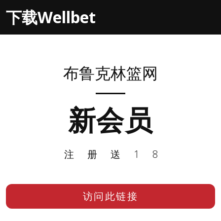
下载Wellbet
布鲁克林篮网
新会员
注册送18
访问此链接