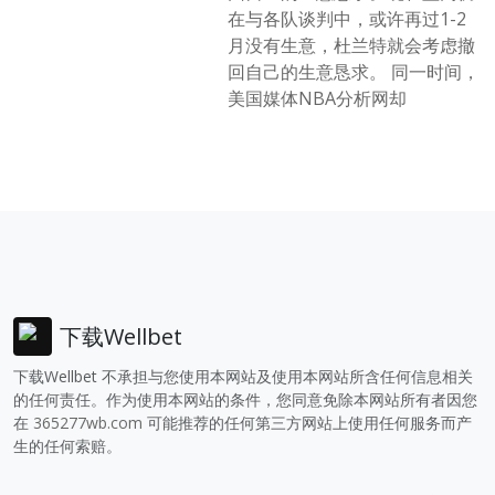
在与各队谈判中，或许再过1-2
月没有生意，杜兰特就会考虑撤
回自己的生意恳求。 同一时间，
美国媒体NBA分析网却
下载Wellbet
下载Wellbet 不承担与您使用本网站及使用本网站所含任何信息相关
的任何责任。作为使用本网站的条件，您同意免除本网站所有者因您
在
365277wb.com
可能推荐的任何第三方网站上使用任何服务而产
生的任何索赔。