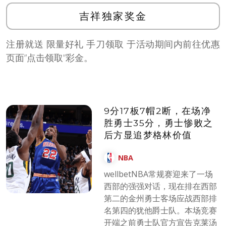
吉祥独家奖金
注册就送 限量好礼 手刀领取 于活动期间内前往优惠
页面”点击领取”彩金。
9分17板7帽2断，在场净
胜勇士35分，勇士惨败之
后方显追梦格林价值
NBA
wellbetNBA常规赛迎来了一场
西部的强强对话，现在排在西部
第二的金州勇士客场应战西部排
名第四的犹他爵士队。本场竞赛
开端之前勇士队官方宣告克莱汤