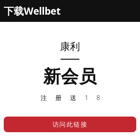
下载Wellbet
康利
新会员
注册送18
访问此链接