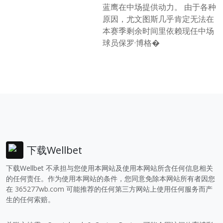
蓝鹰在中场提供动力。 由于各种
原因，尤文图斯几乎肯定无法在
本赛季剩余时间里依赖现任中场
球员保罗·博格�
下载Wellbet
下载Wellbet 不承担与您使用本网站及使用本网站所含任何信息相关
的任何责任。作为使用本网站的条件，您同意免除本网站所有者因您
在
365277wb.com
可能推荐的任何第三方网站上使用任何服务而产
生的任何索赔。