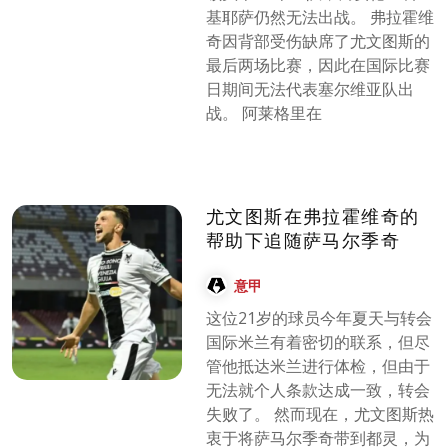
基耶萨仍然无法出战。 弗拉霍维
奇因背部受伤缺席了尤文图斯的
最后两场比赛，因此在国际比赛
日期间无法代表塞尔维亚队出
战。 阿莱格里在
尤文图斯在弗拉霍维奇的
帮助下追随萨马尔季奇
意甲
这位21岁的球员今年夏天与转会
国际米兰有着密切的联系，但尽
管他抵达米兰进行体检，但由于
无法就个人条款达成一致，转会
失败了。 然而现在，尤文图斯热
衷于将萨马尔季奇带到都灵，为