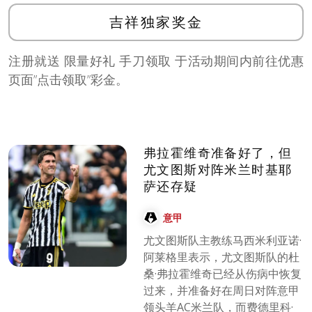
吉祥独家奖金
注册就送 限量好礼 手刀领取 于活动期间内前往优惠
页面”点击领取”彩金。
弗拉霍维奇准备好了，但
尤文图斯对阵米兰时基耶
萨还存疑
意甲
尤文图斯队主教练马西米利亚诺·
阿莱格里表示，尤文图斯队的杜
桑·弗拉霍维奇已经从伤病中恢复
过来，并准备好在周日对阵意甲
领头羊AC米兰队，而费德里科·